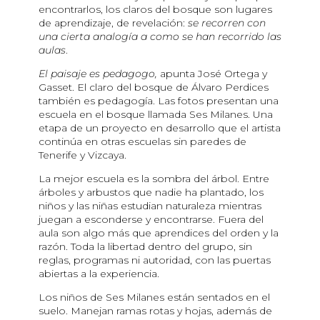
encontrarlos, los claros del bosque son lugares
de aprendizaje, de revelación:
se recorren con
una cierta analogía a como se han recorrido las
aulas
.
El paisaje es pedagogo,
apunta José Ortega y
Gasset. El claro del bosque de Álvaro Perdices
también es pedagogía. Las fotos presentan una
escuela en el bosque llamada Ses Milanes. Una
etapa de un proyecto en desarrollo que el artista
continúa en otras escuelas sin paredes de
Tenerife y Vizcaya.
La mejor escuela es la sombra del árbol. Entre
árboles y arbustos que nadie ha plantado, los
niños y las niñas estudian naturaleza mientras
juegan a esconderse y encontrarse. Fuera del
aula son algo más que aprendices del orden y la
razón. Toda la libertad dentro del grupo, sin
reglas, programas ni autoridad, con las puertas
abiertas a la experiencia.
Los niños de Ses Milanes están sentados en el
suelo. Manejan ramas rotas y hojas, además de