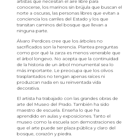
artistas que necesitan el aire libre para
conocerse, los marinos sin brújula que buscan el
norte a oscuras, las personas libres que evitan a
conciencia los carriles del Estado y los que
transitan caminos del bosque que llevan a
ninguna parte.
Álvaro Perdices cree que los árboles no
sacrificados son la herencia. Plantea preguntas
como por qué la zarza es menos venerable que
el árbol longevo. No acepta que la continuidad
de la historia de un árbol monumental sea lo
más importante. Le preocupa que los olivos
trasplantados no tengan apenas raíces ni
produzcan nada en su reinventada vida
decorativa.
El artista ha trabajado con las grandes obras de
arte del Museo del Prado. También ha sido
maestro de escuela. Enseña lo que ha
aprendido en aulas y exposiciones. Tanto el
museo como la escuela son demostraciones de
que el arte puede ser plaza pública y claro del
bosque, corazón y piedra.